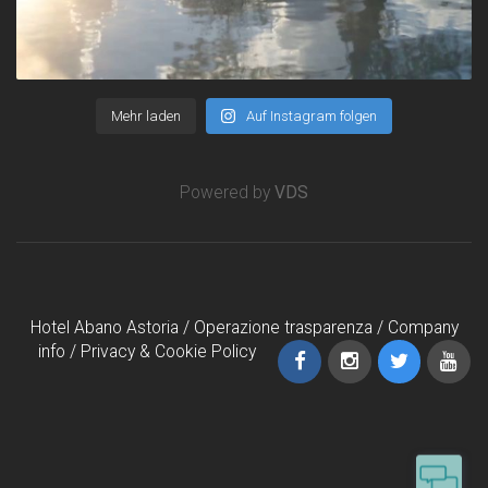
Mehr laden
Auf Instagram folgen
Powered by
VDS
Hotel Abano Astoria /
Operazione trasparenza
/
Company
info
/
Privacy & Cookie Policy