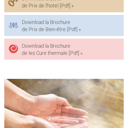
de Prix de l'hotel [Pdf] »
Download la Brochure
de Prix de Bien-être [Pdf] »
Download la Brochure
de les Cure thermale [Pdf] »