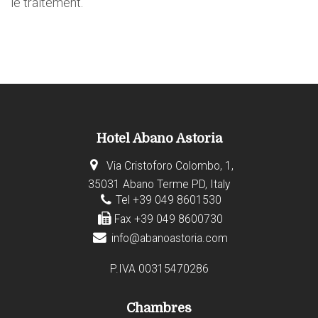
le traitement.
Hotel Abano Astoria
Via Cristoforo Colombo, 1,
35031 Abano Terme PD, Italy
Tel +39 049 8601530
Fax +39 049 8600730
info@abanoastoria.com
P.IVA 00315470286
Chambres