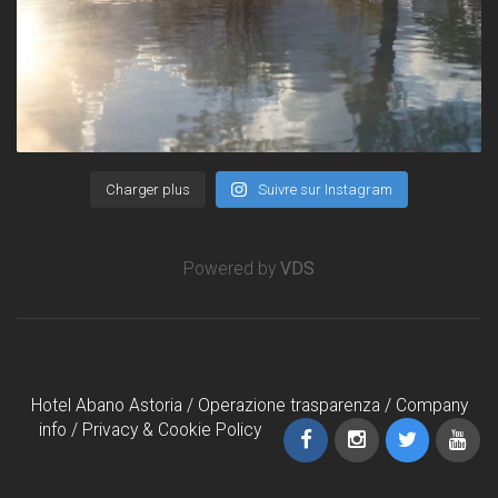
Charger plus
Suivre sur Instagram
Powered by
VDS
Hotel Abano Astoria /
Operazione trasparenza
/
Company
info
/
Privacy & Cookie Policy