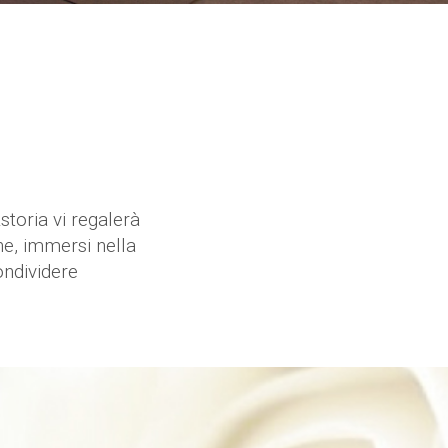
storia vi regalerà
ine, immersi nella
ondividere