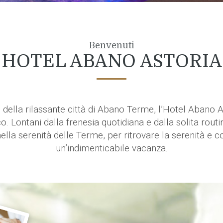
Benvenuti
HOTEL ABANO ASTORIA
 della rilassante città di Abano Terme, l’Hotel Abano A
o. Lontani dalla frenesia quotidiana e dalla solita rout
nella serenità delle Terme, per ritrovare la serenità e c
un’indimenticabile vacanza.