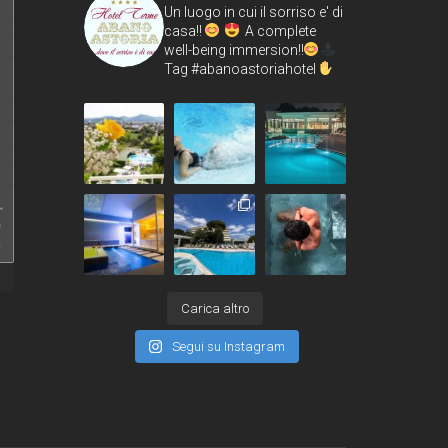
Un luogo in cui il sorriso e' di
casa!!
A complete
well-being immersion!!
Tag #abanoastoriahotel
Carica altro
Segui su Instagram