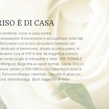
ISO È DI CASA
vi sentirete come a casa vostra.
 sensazione di benessere e accoglienza: nella Hall,
 Ristorante con la loro atmosfera familiare, nel
dedicato al benessere, situato al primo piano, in
nderanno cura di VOI! A fare da magnifica cornice
 verde luoghi di tranquillità e relax. SPA TERMALE
Whirlpool, Biogrotta ai vapori termali, Sauna, Docce
itness center, e SPA UNICA con Experience pool di
e, Percorso Kneipp, Hamman, Cascata di ghiaccio,
cina, Idromassaggi.
Buon soggiorno di relax!