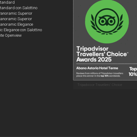
Standard
tandard con Salottino
Panoramic Superior
anoramic Superior
anoramic Elegance
 Elegance con Salottino
ite Openview
Tripadvisor Travellers’ Choice