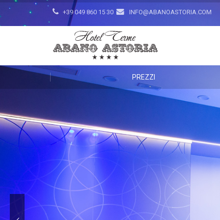
+39 049 860 15 30
INFO@ABANOASTORIA.COM
PREZZI