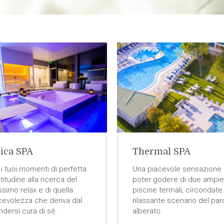
ica SPA
Thermal SPA
 i tuoi momenti di perfetta
Una piacevole sensazione 
titudine alla ricerca del
poter godere di due ampie
simo relax e di quella
piscine termali, circondate
cevolezza che deriva dal
rilassante scenario del pa
ndersi cura di sè.
alberato.