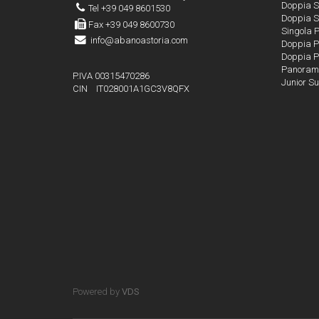
Doppia 
Tel +39 049 8601530
Doppia S
Fax +39 049 8600730
Singola 
info@abanoastoria.com
Doppia P
Doppia P
Panoramic
P.IVA 00315470286
Junior Su
CIN IT028001A1GC3V8QFX
Powered by
VDS