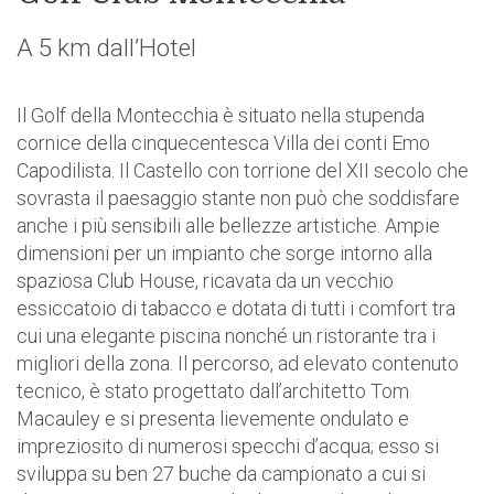
A 5 km dall’Hotel
Il Golf della Montecchia è situato nella stupenda
cornice della cinquecentesca Villa dei conti Emo
Capodilista. Il Castello con torrione del XII secolo che
sovrasta il paesaggio stante non può che soddisfare
anche i più sensibili alle bellezze artistiche. Ampie
dimensioni per un impianto che sorge intorno alla
spaziosa Club House, ricavata da un vecchio
essiccatoio di tabacco e dotata di tutti i comfort tra
cui una elegante piscina nonché un ristorante tra i
migliori della zona. Il percorso, ad elevato contenuto
tecnico, è stato progettato dall’architetto Tom
Macauley e si presenta lievemente ondulato e
impreziosito di numerosi specchi d’acqua; esso si
sviluppa su ben 27 buche da campionato a cui si