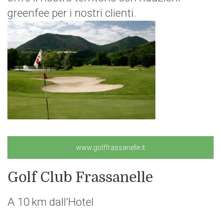
greenfee per i nostri clienti.
www.golffrassanelle.it
Golf Club Frassanelle
A 10 km dall’Hotel