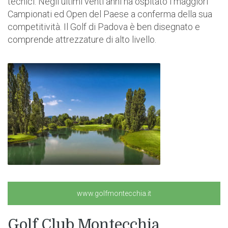
tecnici. Negli ultimi venti anni ha ospitato i maggiori
Campionati ed Open del Paese a conferma della sua
competitività. Il Golf di Padova è ben disegnato e
comprende attrezzature di alto livello.
www.golfmontecchia.it
Golf Club Montecchia