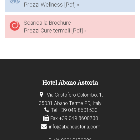
Prezzi Wellness [Pdf] »
Scarica la Brochure
Prezzi Cure termali [Pdf] »
Hotel Abano Astoria
Via Cristoforo Colombo, 1,
35031 Abano Terme PD, Italy
Tel +39 049 8601530
Fax +39 049 8600730
info@abanoastoria.com