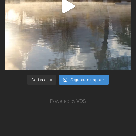
Carica altro
Segui su Instagram
Powered by
VDS