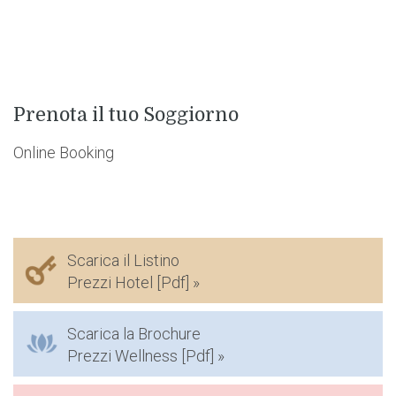
Prenota il tuo Soggiorno
Online Booking
Scarica il Listino
Prezzi Hotel [Pdf] »
Scarica la Brochure
Prezzi Wellness [Pdf] »