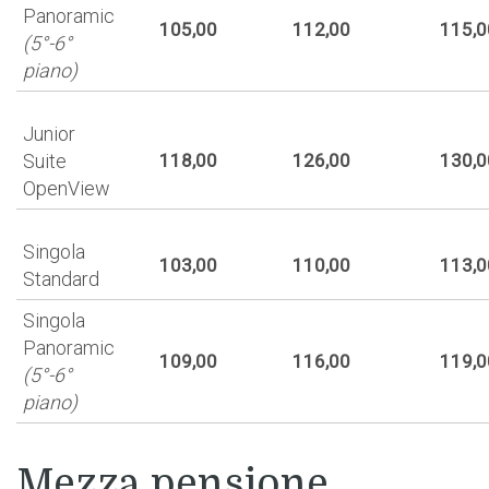
Panoramic
105,00
112,00
115,0
(5°-6°
piano)
Junior
Suite
118,00
126,00
130,0
OpenView
Singola
103,00
110,00
113,0
Standard
Singola
Panoramic
109,00
116,00
119,0
(5°-6°
piano)
Mezza pensione