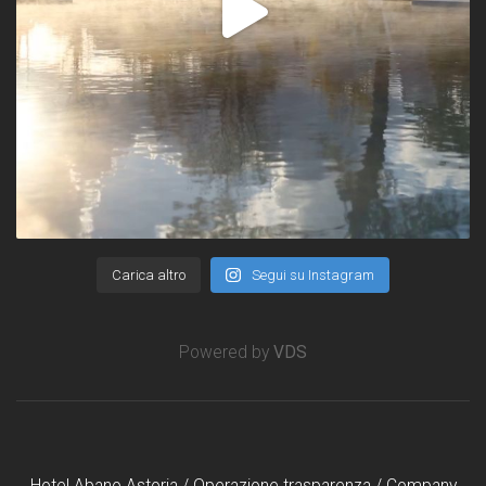
Carica altro
Segui su Instagram
Powered by
VDS