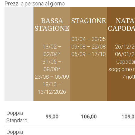
Prezzi a persona al giorno
BASSA
STAGIONE
NATA
STAGIONE
CAPOD
03/04 – 30/05
13/02 –
09/08 – 22/08
26/12/2
02/04*
06/09 – 17/10
06/01/2
31/05 –
Capoda
08/08*
soggiorno 
23/08 – 05/09
7 nott
18/10 –
13/12/2026
Doppia
99,00
106,00
109,0
Standard
Doppia