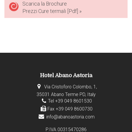
Scarica la Brochure
Prezzi Cure termali [Pdf] »
Hotel Abano Astoria
Via Cristoforo Colombo, 1,
35031 Abano Terme PD, Italy
Tel +39 049 8601530
Fax +39 049 8600730
info@abanoastoria.com
P.IVA 00315470286