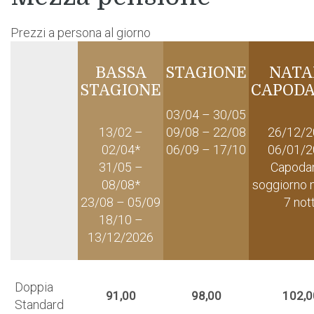
Prezzi a persona al giorno
BASSA
STAGIONE
NATA
STAGIONE
CAPOD
03/04 – 30/05
13/02 –
09/08 – 22/08
26/12/2
02/04*
06/09 – 17/10
06/01/2
31/05 –
Capoda
08/08*
soggiorno 
23/08 – 05/09
7 nott
18/10 –
13/12/2026
Doppia
91,00
98,00
102,0
Standard