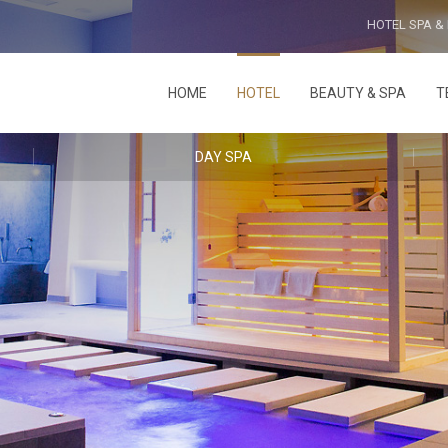
HOTEL SPA &
HOME
HOTEL
BEAUTY & SPA
T
DAY SPA