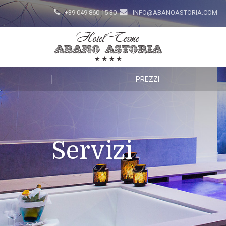
+39 049 860 15 30
INFO@ABANOASTORIA.COM
PREZZI
Servizi