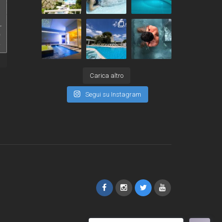
Carica altro
Segui su Instagram