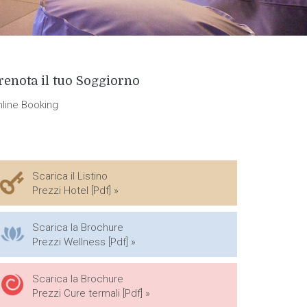
renota il tuo Soggiorno
nline Booking
Scarica il Listino
Prezzi Hotel [Pdf] »
Scarica la Brochure
Prezzi Wellness [Pdf] »
Scarica la Brochure
Prezzi Cure termali [Pdf] »