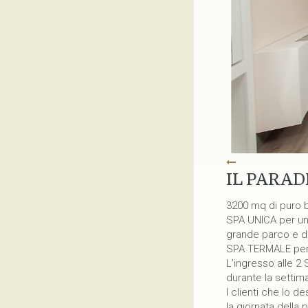
IL PARAD
3200 mq di puro 
SPA UNICA per un’
grande parco e da
SPA TERMALE per 
L’ingresso alle 2
durante la settim
I clienti che lo 
la giornata della 