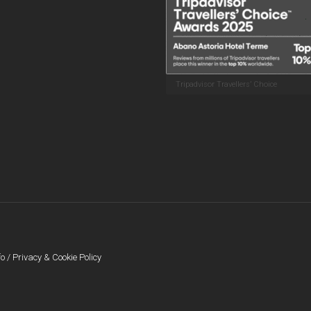
Tripadvisor Travellers’ Choice
fo
/
Privacy & Cookie Policy