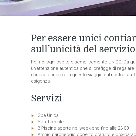
Per essere unici conti
sull’unicità del servizio
Per noi ogni ospite è semplicemente UNICO. Da qui 
un’attenzione autentica che si prefigge di regalare 
dunque condurre in questo viaggio dal nostro staff
esigenza.
Servizi
Spa Unica
Spa Termale
3 Piscine aperte nei week-end fino alle 23.00
Ampio parcheggio coperto gratuito e box-gara