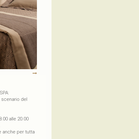
 SPA:
 scenario del
.00 alle 20.00
.
e anche per tutta