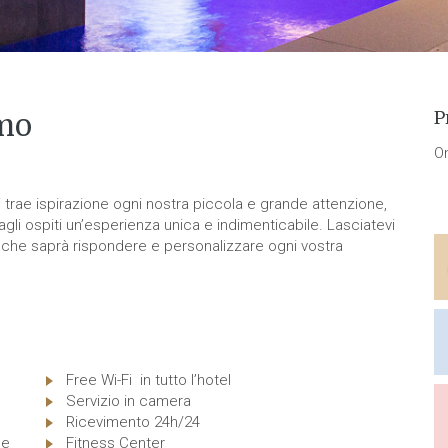
P
amo
O
trae ispirazione ogni nostra piccola e grande attenzione,
agli ospiti un’esperienza unica e indimenticabile. Lasciatevi
 che saprà rispondere e personalizzare ogni vostra
Free Wi-Fi in tutto l’hotel
Servizio in camera
Ricevimento 24h/24
ge
Fitness Center