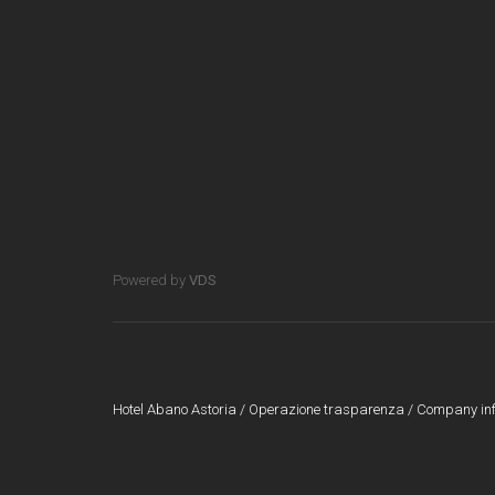
Powered by
VDS
Hotel Abano Astoria /
Operazione trasparenza
/
Company in