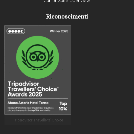
Junior Suite Openview
Riconoscimenti
Tripadvisor Travellers’ Choice