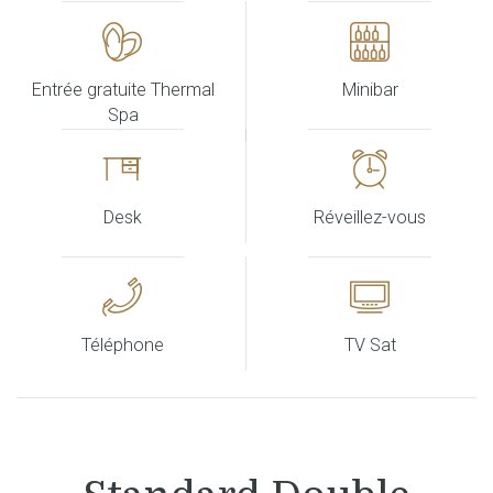
Entrée gratuite Thermal
Minibar
Spa
Desk
Réveillez-vous
Téléphone
TV Sat