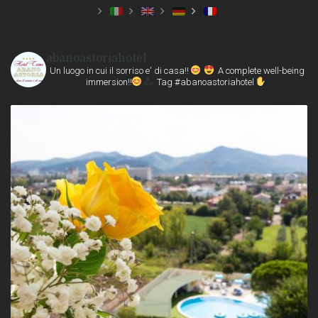
abanoastoriahotel
Un luogo in cui il sorriso e' di casa!!
A complete well-being
immersion!!
Tag #abanoastoriahotel